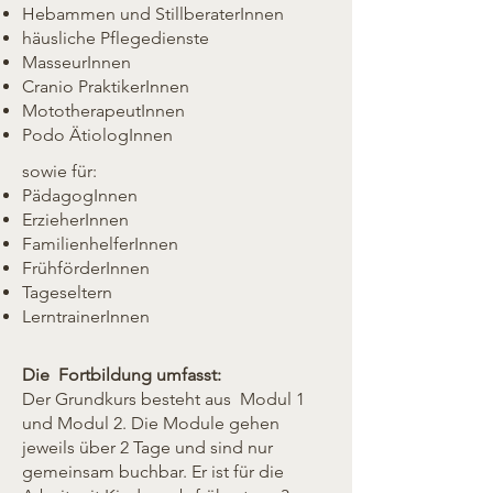
Hebammen und StillberaterInnen
häusliche Pflegedienste
MasseurInnen
Cranio PraktikerInnen
MototherapeutInnen
Podo ÄtiologInnen
s
owie für:
PädagogInnen
ErzieherInnen
FamilienhelferInnen
FrühförderInnen
Tageseltern
LerntrainerInnen
Die Fortbildung umfasst:
Der Grundkurs besteht aus Modul 1
und Modul 2. Die Module gehen
jeweils über 2 Tage und sind nur
gemeinsam buchbar. Er ist für die