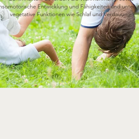
nsomotorische Entwicklung und Fähigkeiten und unterst
vegetative Funktionen wie Schlaf und Verdauung.