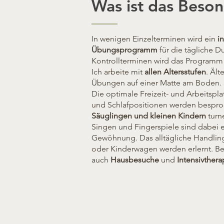
Was ist das Beso
In wenigen Einzelterminen wird ein
i
Übungsprogramm
für die tägliche D
Kontrollterminen wird das Program
Ich arbeite mit
allen Altersstufen
. Äl
Übungen auf einer Matte am Boden.
Die optimale Freizeit- und Arbeitsp
und Schlafpositionen werden bespr
Säuglingen und kleinen Kindern
turn
Singen und Fingerspiele sind dabei 
Gewöhnung. Das alltägliche Handling
oder Kinderwagen werden erlernt. Be
auch
Hausbesuche
und
Intensivthera