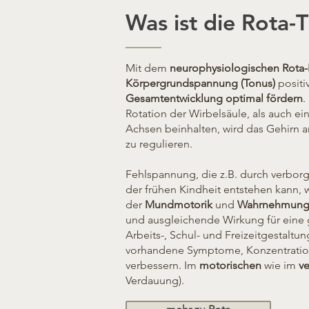
Was ist die Rota-
Mit dem
neurophysiologischen Rota
Körpergrundspannung (Tonus)
positi
Gesamtentwicklung optimal fördern
.
Rotation der Wirbelsäule, als auch e
Achsen beinhalten, wird das Gehirn 
zu regulieren.
Fehlspannung, die z.B. durch verbor
der frühen Kindheit entstehen kann, 
der
Mundmotorik
und
Wahrnehmun
und ausgleichende Wirkung für eine
Arbeits-, Schul- und Freizeitgestaltun
vorhandene Symptome, Konzentratio
verbessern. Im
motorischen
wie im
ve
Verdauung).​