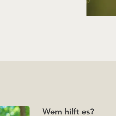
Wem hilft es?